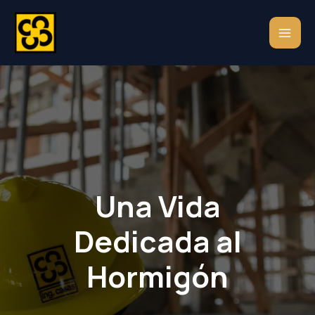
Ir
al
contenido
Una Vida
Dedicada al
Hormigón