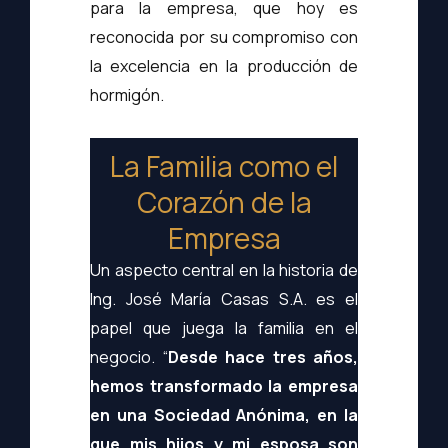
para la empresa, que hoy es
reconocida por su compromiso con
la excelencia en la producción de
hormigón.
La Familia como el
Corazón de la
Empresa
Un aspecto central en la historia de
Ing. José María Casas S.A. es el
papel que juega la familia en el
negocio. “
Desde hace tres años,
hemos transformado la empresa
en una Sociedad Anónima, en la
que mis hijos y mi esposa son